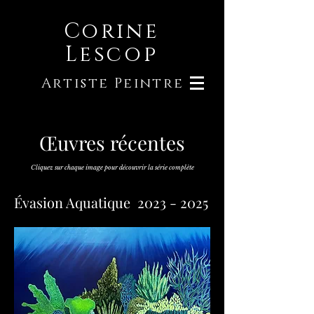
Corine
Lescop
Artiste Peintre
Œuvres récentes
Cliquez sur chaque image pour découvrir la série complète
Évasion Aquatique
2023 - 2025