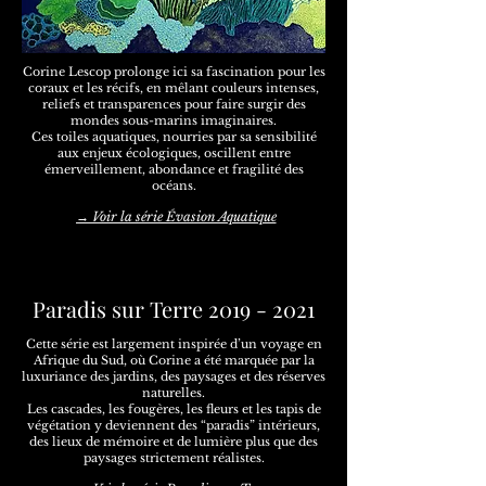
Corine Lescop prolonge ici sa fascination pour les
coraux et les récifs, en mêlant couleurs intenses,
reliefs et transparences pour faire surgir des
mondes sous-marins imaginaires.
Ces toiles aquatiques, nourries par sa sensibilité
aux enjeux écologiques, oscillent entre
émerveillement, abondance et fragilité des
océans.
→ Voir la série Évasion Aquatique
Paradis sur Terre
2019 - 2021
Cette série est largement inspirée d’un voyage en
Afrique du Sud, où Corine a été marquée par la
luxuriance des jardins, des paysages et des réserves
naturelles.
Les cascades, les fougères, les fleurs et les tapis de
végétation y deviennent des “paradis” intérieurs,
des lieux de mémoire et de lumière plus que des
paysages strictement réalistes.